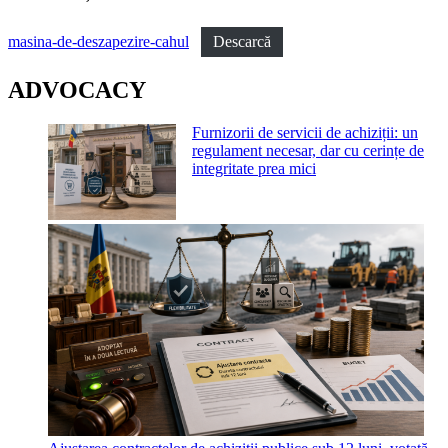
masina-de-deszapezire-cahul
Descarcă
ADVOCACY
Furnizorii de servicii de achiziții: un
regulament necesar, dar cu cerințe de
integritate prea mici